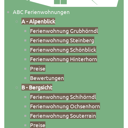
ABC Ferienwohnungen
A - Alpenblick
Ferienwohnung Grubhörndl
Ferienwohnung Steinberg
Ferienwohnung Schönblick
Ferienwohnung Hinterhorn
Preise
Bewertungen
B - Bergsicht
Ferienwohnung Schihörndl
Ferienwohnung Ochsenhorn
Ferienwohnung Souterrain
Preise