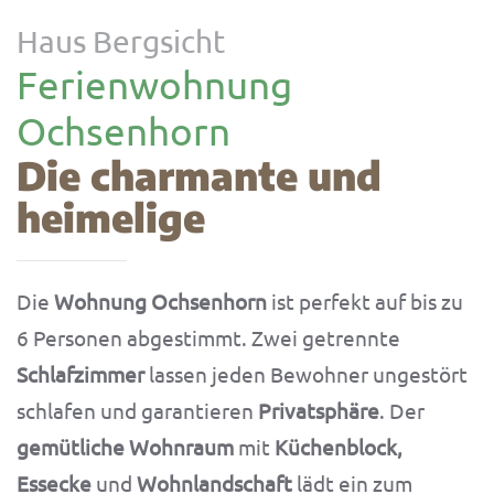
Haus Bergsicht
Ferienwohnung
Ochsenhorn
Die charmante und
heimelige
Die
Wohnung Ochsenhorn
ist perfekt auf bis zu
6 Personen abgestimmt. Zwei getrennte
Schlafzimmer
lassen jeden Bewohner ungestört
schlafen und garantieren
Privatsphäre
. Der
gemütliche Wohnraum
mit
Küchenblock,
Essecke
und
Wohnlandschaft
lädt ein zum