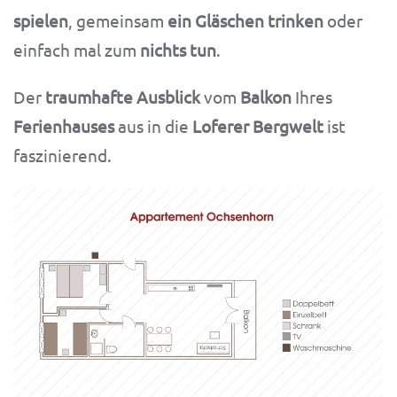
spielen
, gemeinsam
ein Gläschen trinken
oder
einfach mal zum
nichts tun
.
Der
traumhafte Ausblick
vom
Balkon
Ihres
Ferienhauses
aus in die
Loferer Bergwelt
ist
faszinierend.