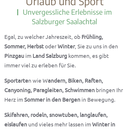
Urlaub und Sport
Unvergessliche Erlebnisse im
Salzburger Saalachtal
Egal, zu welcher Jahreszeit, ob
Frühling,
Sommer, Herbst
oder
Winter
, Sie zu uns in den
Pinzgau
im
Land Salzburg
kommen, es gibt
immer viel zu erleben für Sie.
Sportarte
n wie W
andern, Biken, Raften,
Canyoning, Paragleiten, Schwimmen
bringen Ihr
Herz im
Sommer in den Bergen
in Bewegung.
Skifahren, rodeln, snowtuben, langlaufen,
eislaufen
und vieles mehr lassen im
Winter in