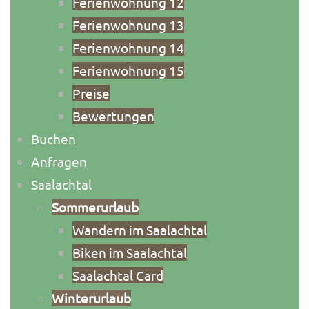
Ferienwohnung 12
Ferienwohnung 13
Ferienwohnung 14
Ferienwohnung 15
Preise
Bewertungen
Buchen
Anfragen
Saalachtal
Sommerurlaub
Wandern im Saalachtal
Biken im Saalachtal
Saalachtal Card
Winterurlaub