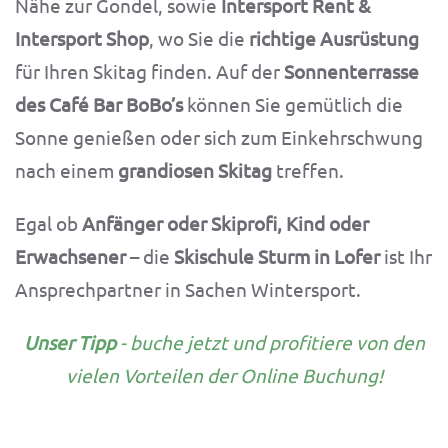
Nähe zur Gondel, sowie
Intersport Rent &
Intersport Shop
, wo Sie die
richtige Ausrüstung
für Ihren Skitag finden. Auf der
Sonnenterrasse
des Café Bar BoBo’s
können Sie gemütlich die
Sonne genießen oder sich zum Einkehrschwung
nach einem
grandiosen Skitag
treffen.
Egal ob
Anfänger oder Skiprofi, Kind oder
Erwachsener
– die
Skischule Sturm in Lofer
ist Ihr
Ansprechpartner in Sachen Wintersport.
Unser Tipp
- buche jetzt und profitiere von den
vielen Vorteilen der Online Buchung!